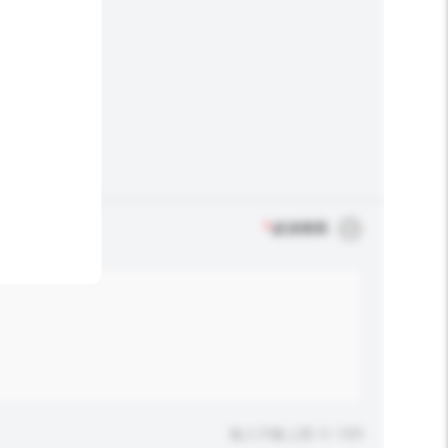
*
必須填寫
輸入字數上限: 0 / 500