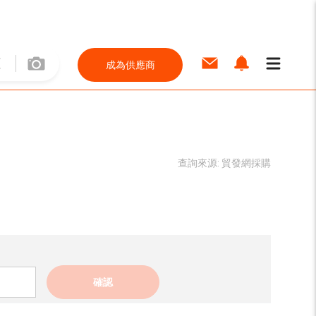
成為供應商
查詢來源:
貿發網採購
確認