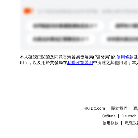
以下是其他買家提出的常見問題。點擊以將它們添加
你們能提供的最優惠價格是多少？
請問有什麼
此產品的最低訂購量是多少？
你有新的產品目
本人確認已閱讀及同意香港貿易發展局(“貿發局”)的
使用條款
及
用﹞，以及用於貿發局在
私隱政策聲明
中所述之其他用途；本
HKTDC.com
關於我們
聯
Čeština
Deutsch
使用條款
私隱政