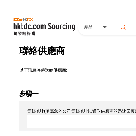
產品
聯絡供應商
以下訊息將傳送給供應商:
步驟一
電郵地址
(填寫您的公司電郵地址以獲取供應商的迅速回覆