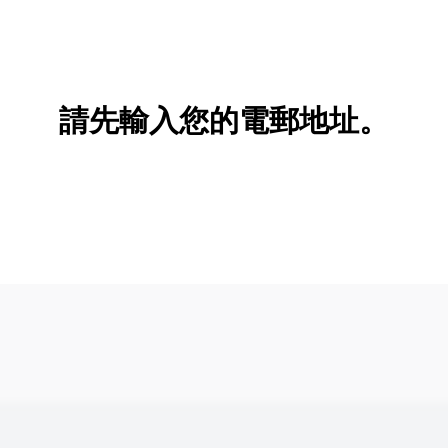
請先輸入您的電郵地址。
新增/刪除選項