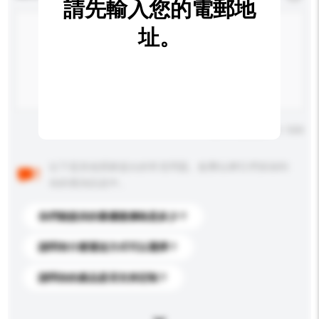
請先輸入您的電郵地
址。
輸入字數上限: 0 / 500
以下是其他買家提出的常見問題。點擊以將它們添加到
你的查詢訊息中。
你們能提供的最優惠價格是多少？
請問有什麼運送方式可以選擇？
請問你的產品是否支持定制？