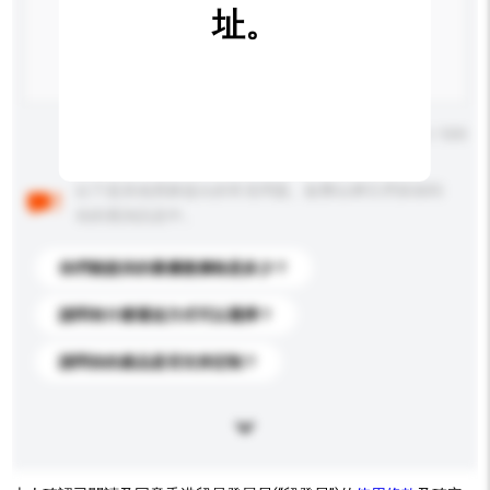
址。
輸入字數上限: 0 / 500
以下是其他買家提出的常見問題。點擊以將它們添加到
你的查詢訊息中。
你們能提供的最優惠價格是多少？
請問有什麼運送方式可以選擇？
請問你的產品是否支持定制？