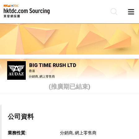
BIG TIME RUSH LTD
香港
分銷商, 網上零售商
(推廣期已結束)
公司資料
業務性質:
分銷商, 網上零售商