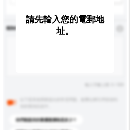
請先輸入您的電郵地
查詢內容
址。
*
必須填寫
輸入字數上限: 0 / 500
以下是其他買家提出的常見問題。點擊以將它們添加到
你的查詢訊息中。
你們能提供的最優惠價格是多少？