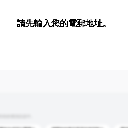
新增/刪除選項
請先輸入您的電郵地址。
到你的查詢訊息中。