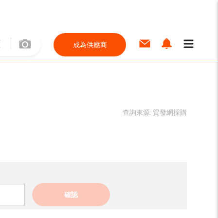
成為供應商
查詢來源:
貿發網採購
確認