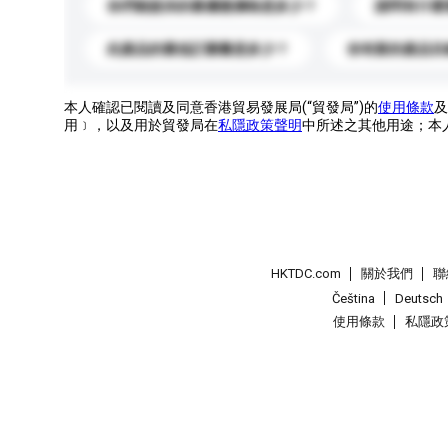
你們能提供的最優惠價格是多少？
請問有什麼
此產品的最低訂購量是多少？
你有新的產品目
本人確認已閱讀及同意香港貿易發展局(“貿發局”)的
使用條款
及
用﹞，以及用於貿發局在
私隱政策聲明
中所述之其他用途；本
HKTDC.com
關於我們
聯
Čeština
Deutsch
使用條款
私隱政