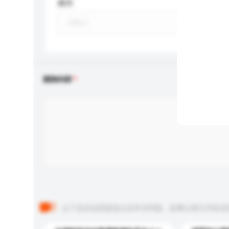
應用
查詢內容
以下是其他買家提出的常見問題。點擊以將它們添加