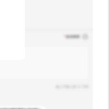
*
必須填寫
輸入字數上限: 0 / 500