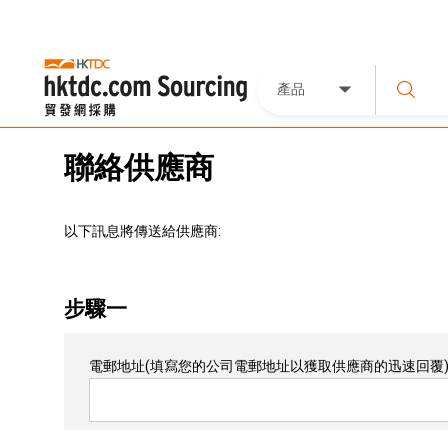
產品
聯絡供應商
以下訊息將傳送給供應商:
步驟一
電郵地址
(填寫您的公司電郵地址以獲取供應商的迅速回覆