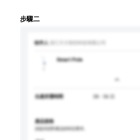
步驟二
收件人
浙江方大智控科技有限公司
Smart Pole
生產所需時間
28 - 56 日
產品規格
請提供您對產品的特定要求。