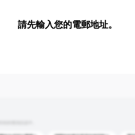
新增/刪除選項
請先輸入您的電郵地址。
到你的查詢訊息中。