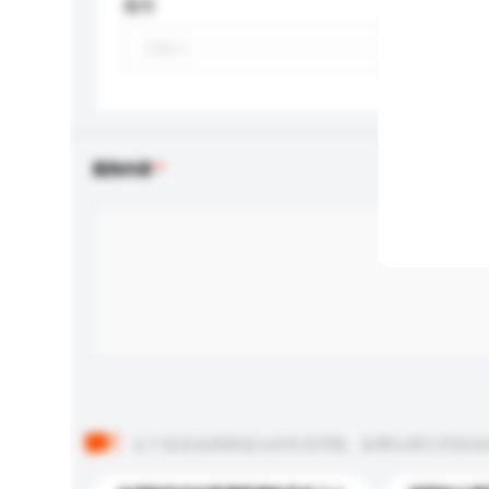
應用
查詢內容
以下是其他買家提出的常見問題。點擊以將它們添加