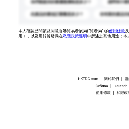
你們能提供的最優惠價格是多少？
請問有什麼
此產品的最低訂購量是多少？
你有新的產品目
本人確認已閱讀及同意香港貿易發展局(“貿發局”)的
使用條款
及
用﹞，以及用於貿發局在
私隱政策聲明
中所述之其他用途；本
HKTDC.com
關於我們
聯
Čeština
Deutsch
使用條款
私隱政