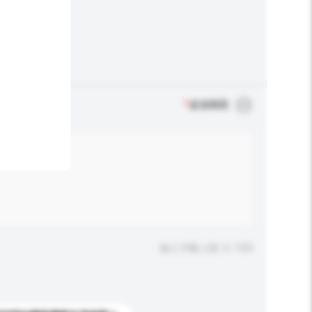
*
必須填寫
輸入字數上限: 0 / 500