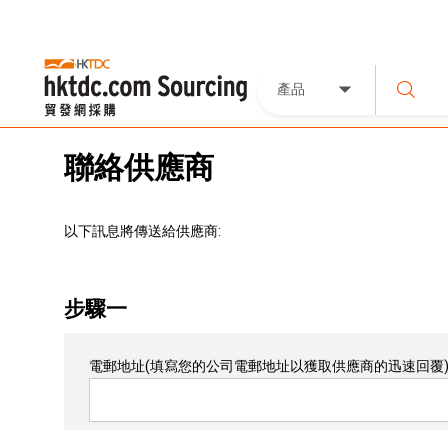
產品
聯絡供應商
以下訊息將傳送給供應商:
步驟一
電郵地址
(填寫您的公司電郵地址以獲取供應商的迅速回覆