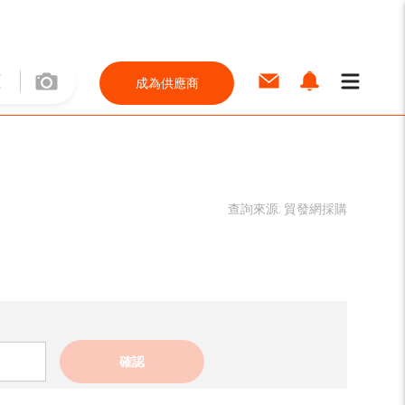
成為供應商
查詢來源:
貿發網採購
確認