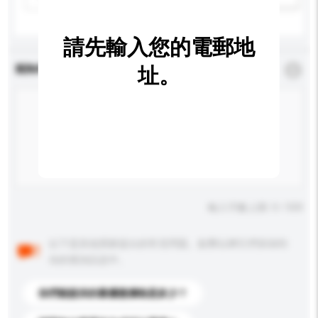
請先輸入您的電郵地
查詢內容
址。
*
必須填寫
輸入字數上限: 0 / 500
以下是其他買家提出的常見問題。點擊以將它們添加到
你的查詢訊息中。
你們能提供的最優惠價格是多少？