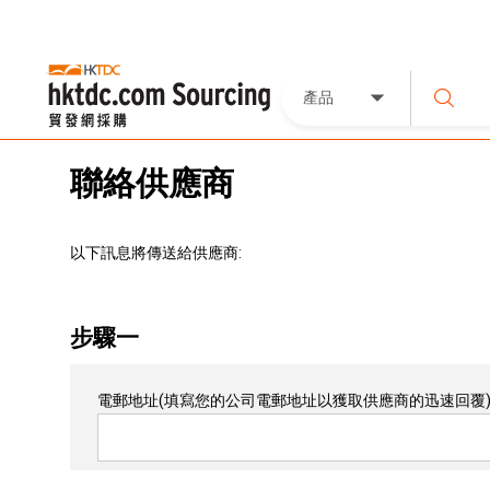
產品
聯絡供應商
以下訊息將傳送給供應商:
步驟一
電郵地址
(填寫您的公司電郵地址以獲取供應商的迅速回覆