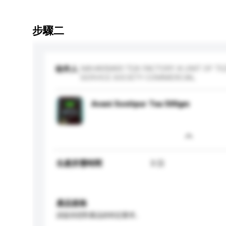
步驟二
NAHARBARI TEA FACTORY A UNIT OF TE
收件人
SERVICE SOCIETY COMMERCIAL
Avani Sonitpur Tea 500gm
生產所需時間
3 日
產品規格
請提供您對產品的特定要求。