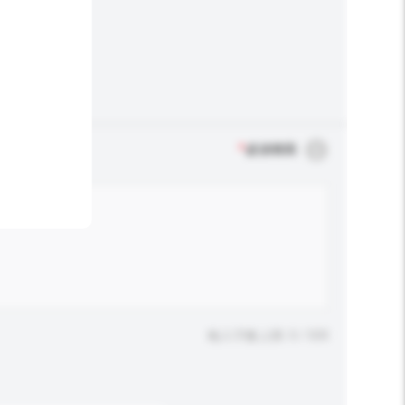
*
必須填寫
輸入字數上限: 0 / 500