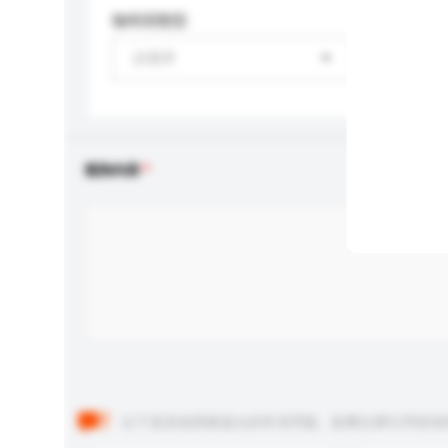
咖啡因類型
請選擇
查詢內容
以下是其他買家提出的常見問題。點擊以將它們添加