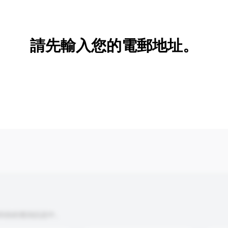
新增/刪除選項
請先輸入您的電郵地址。
到你的查詢訊息中。