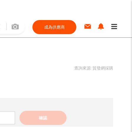
成為供應商
查詢來源:
貿發網採購
確認