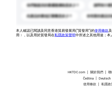
你們能提供的最優惠價格是多少？
請問有什麼
此產品的最低訂購量是多少？
你有新的產品目
本人確認已閱讀及同意香港貿易發展局(“貿發局”)的
使用條款
及
用﹞，以及用於貿發局在
私隱政策聲明
中所述之其他用途；本
HKTDC.com
關於我們
聯
Čeština
Deutsch
使用條款
私隱政