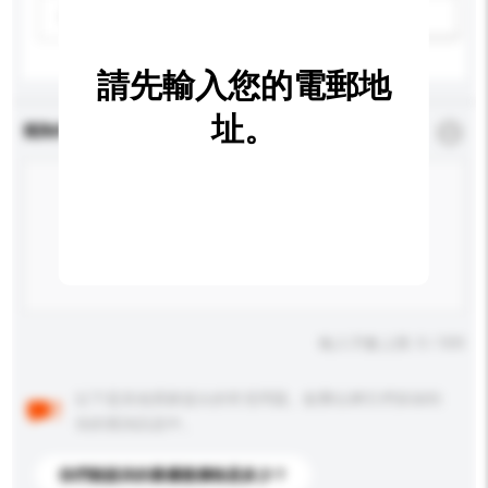
請選擇
新增/刪除選項
請先輸入您的電郵地
址。
查詢內容
*
必須填寫
輸入字數上限: 0 / 500
以下是其他買家提出的常見問題。點擊以將它們添加到
你的查詢訊息中。
你們能提供的最優惠價格是多少？