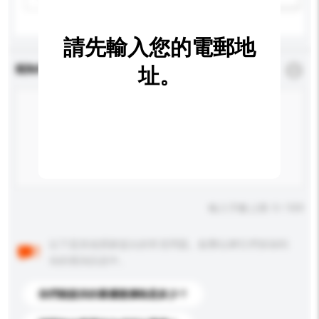
請先輸入您的電郵地
查詢內容
址。
*
必須填寫
輸入字數上限: 0 / 500
以下是其他買家提出的常見問題。點擊以將它們添加到
你的查詢訊息中。
你們能提供的最優惠價格是多少？