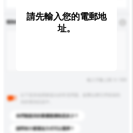
請先輸入您的電郵地
查詢內容
*
必須填寫
址。
輸入字數上限: 0 / 500
以下是其他買家提出的常見問題。點擊以將它們添加到
你的查詢訊息中。
你們能提供的最優惠價格是多少？
請問有什麼運送方式可以選擇？