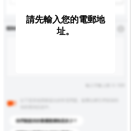
請先輸入您的電郵地
查詢內容
址。
*
必須填寫
輸入字數上限: 0 / 500
以下是其他買家提出的常見問題。點擊以將它們添加到
你的查詢訊息中。
你們能提供的最優惠價格是多少？