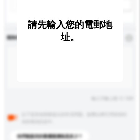
新增/刪除選項
請先輸入您的電郵地
址。
查詢內容
*
必須填寫
輸入字數上限: 0 / 500
以下是其他買家提出的常見問題。點擊以將它們添加到
你的查詢訊息中。
你們能提供的最優惠價格是多少？