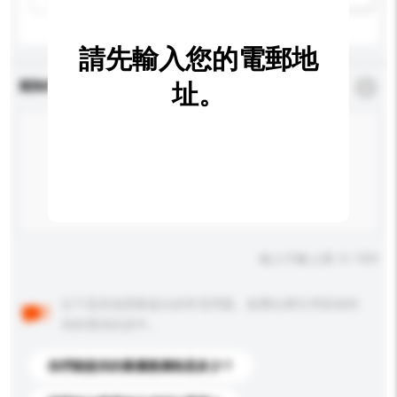
請先輸入您的電郵地
查詢內容
址。
*
必須填寫
輸入字數上限: 0 / 500
以下是其他買家提出的常見問題。點擊以將它們添加到
你的查詢訊息中。
你們能提供的最優惠價格是多少？