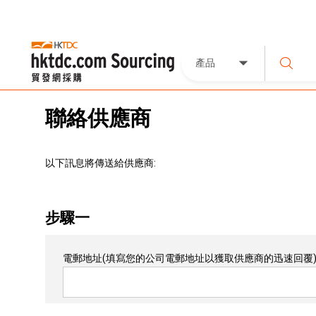
產品
聯絡供應商
以下訊息將傳送給供應商:
步驟一
電郵地址
(填寫您的公司電郵地址以獲取供應商的迅速回覆