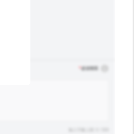
*
必須填寫
輸入字數上限: 0 / 500