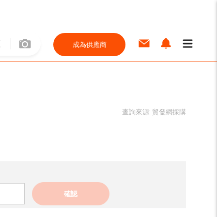
成為供應商
查詢來源:
貿發網採購
確認