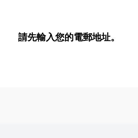
請先輸入您的電郵地址。
新增/刪除選項