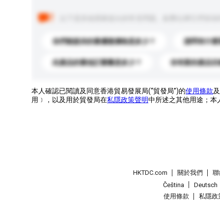
以下是其他買家提出的常見問題。點擊以將它們添加
你們能提供的最優惠價格是多少？
請問有什麼
此產品的最低訂購量是多少？
你有新的產品目
本人確認已閱讀及同意香港貿易發展局(“貿發局”)的
使用條款
及
用﹞，以及用於貿發局在
私隱政策聲明
中所述之其他用途；本
HKTDC.com
關於我們
聯
Čeština
Deutsch
使用條款
私隱政