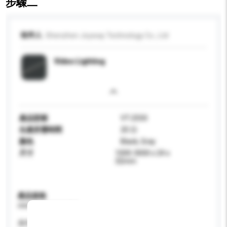
步驟二
收件人
Shenzhen Joyway Technology Co., Ltd
Video Lighting
產品型號
VT-2550
生產所需時間
20 日
顏色
Black, Gray
尺寸
1000-3000 x 24 x
32mm
產品規格
請提供您對產品的特定要求。
應用