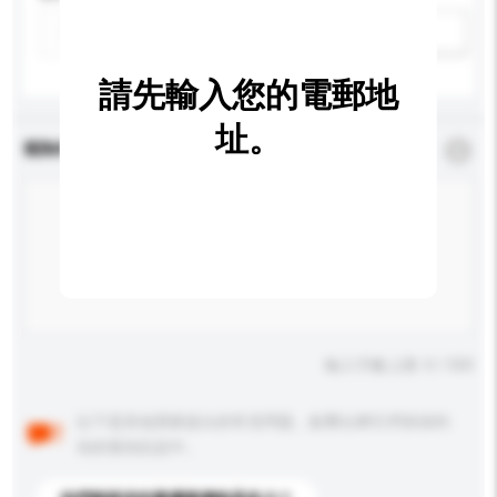
新增/刪除選項
請先輸入您的電郵地
址。
查詢內容
*
必須填寫
輸入字數上限: 0 / 500
以下是其他買家提出的常見問題。點擊以將它們添加到
你的查詢訊息中。