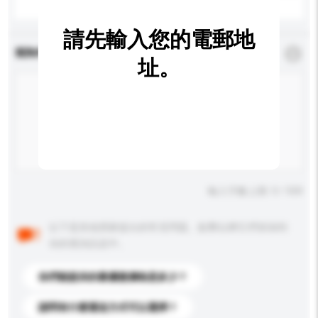
請先輸入您的電郵地
查詢內容
*
必須填寫
址。
輸入字數上限: 0 / 500
以下是其他買家提出的常見問題。點擊以將它們添加到
你的查詢訊息中。
你們能提供的最優惠價格是多少？
請問有什麼運送方式可以選擇？