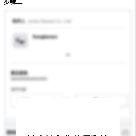
步驟二
收件人
Junhe Glasses Co., Ltd/
Sunglasses
產品規格
請提供您對產品的特定要求。
適用年齡
請選擇
新增/刪除選項
查詢內容
*
必須填寫