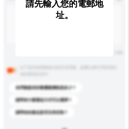
請先輸入您的電郵地
址。
輸入字數上限: 0 / 500
以下是其他買家提出的常見問題。點擊以將它們添加到
你的查詢訊息中。
你們能提供的最優惠價格是多少？
請問有什麼運送方式可以選擇？
請問你的產品是否支持定制？