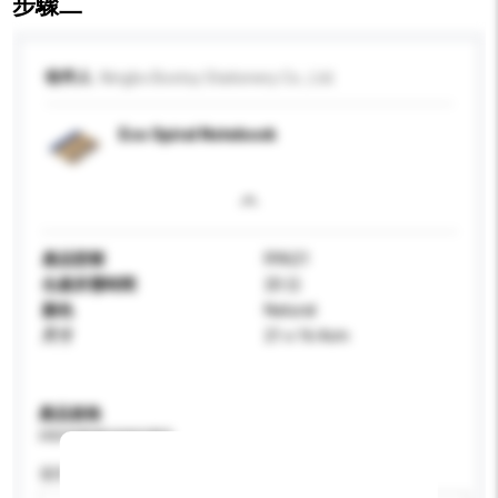
步驟二
收件人
Ningbo Boxtoy Stationery Co., Ltd.
Eco Spiral Notebook
產品型號
R9621
生產所需時間
20 日
顏色
Natural
尺寸
21 x 16.4cm
產品規格
請提供您對產品的特定要求。
適用年齡