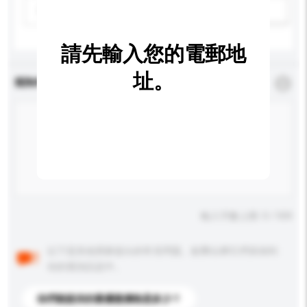
請選擇
新增/刪除選項
請先輸入您的電郵地
址。
查詢內容
*
必須填寫
輸入字數上限: 0 / 500
以下是其他買家提出的常見問題。點擊以將它們添加到
你的查詢訊息中。
你們能提供的最優惠價格是多少？