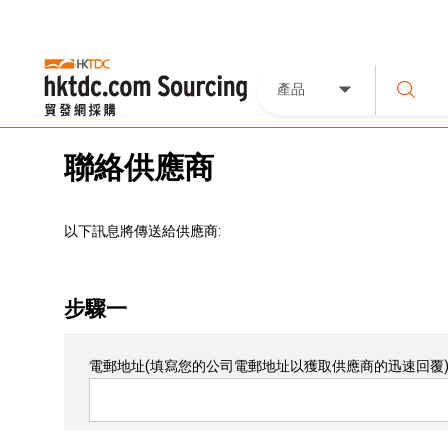
產品
聯絡供應商
以下訊息將傳送給供應商:
步驟一
電郵地址
(填寫您的公司電郵地址以獲取供應商的迅速回覆