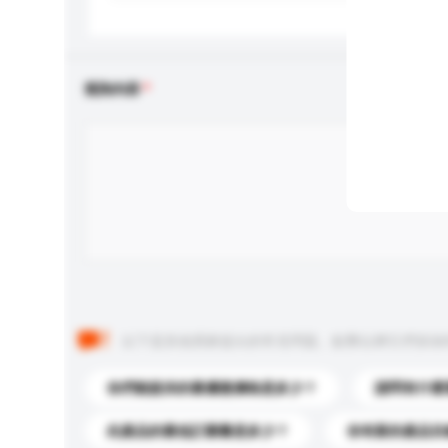
查詢內容
以下是其他買家提出的常見問題。點擊以將它們添加
你們能提供的最優惠價格是多少？
請問有什麼
此產品的最低訂購量是多少？
你有新的產品目