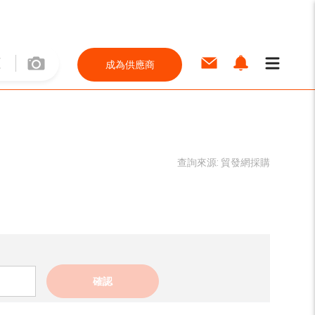
成為供應商
查詢來源:
貿發網採購
確認