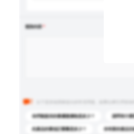
查詢內容
以下是其他買家提出的常見問題。點擊以將它們添加
你們能提供的最優惠價格是多少？
請問有什麼
此產品的最低訂購量是多少？
你有新的產品目