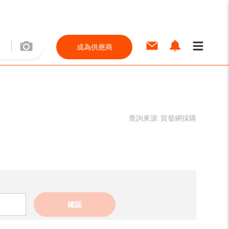
成為供應商
查詢來源:
貿發網採購
確認