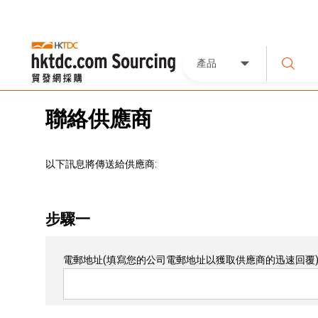
產品
聯絡供應商
以下訊息將傳送給供應商:
步驟一
電郵地址
(填寫您的公司電郵地址以獲取供應商的迅速回覆