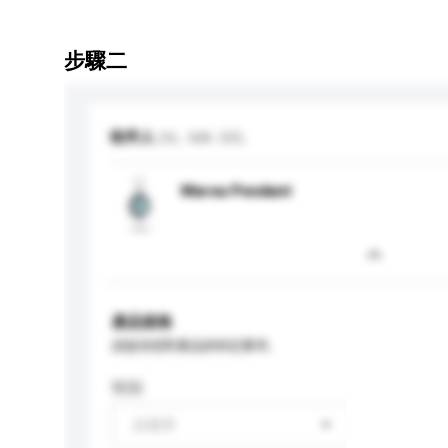
步驟二
收件人
SIL. MA. SRL
Marea Pendant
產品規格
請提供您對產品的特定要求。
性别
請選擇