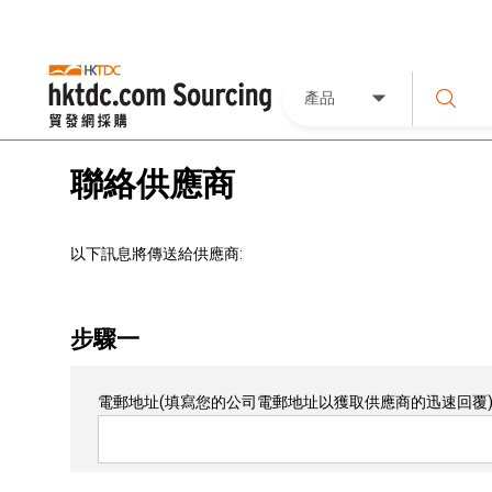
產品
聯絡供應商
以下訊息將傳送給供應商:
步驟一
電郵地址
(填寫您的公司電郵地址以獲取供應商的迅速回覆