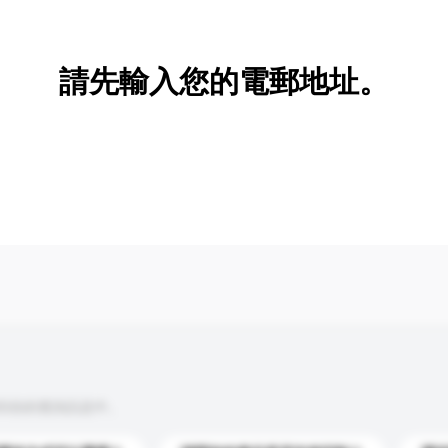
新增/刪除選項
請先輸入您的電郵地址。
到你的查詢訊息中。