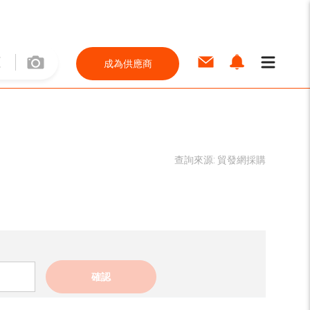
成為供應商
查詢來源:
貿發網採購
確認