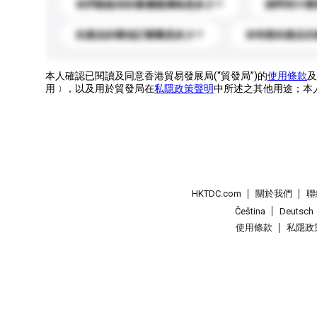
你們能提供的最優惠價格是多少？
請問有什麼
此產品的最低訂購量是多少？
你有新的產品目
本人確認已閱讀及同意香港貿易發展局(“貿發局”)的
使用條款
及
用﹞，以及用於貿發局在
私隱政策聲明
中所述之其他用途；本
HKTDC.com
關於我們
聯
Čeština
Deutsch
使用條款
私隱政