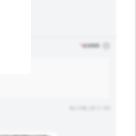
*
必須填寫
輸入字數上限: 0 / 500