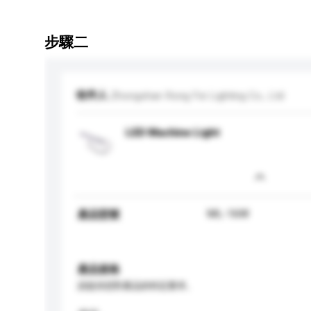
步驟二
收件人
Zhongshan Rong Fei Lighting Co., Ltd
LED Machine Light
ML-16W
產品型號
產品規格
請提供您對產品的特定要求。