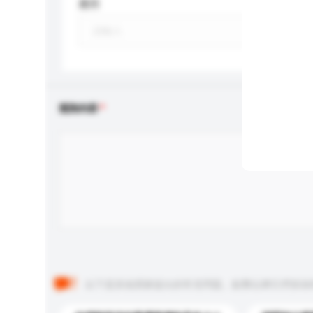
應用
查詢內容
以下是其他買家提出的常見問題。點擊以將它們添加