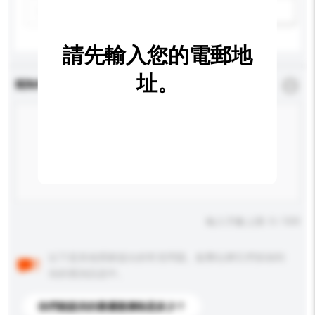
新增/刪除選項
請先輸入您的電郵地
址。
查詢內容
*
必須填寫
輸入字數上限: 0 / 500
以下是其他買家提出的常見問題。點擊以將它們添加到
你的查詢訊息中。
你們能提供的最優惠價格是多少？