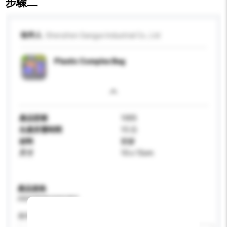
步驟二
收件人
Shenzhen Sangye Industrial Co., Ltd
Plastic Complex Bag
產品型號
1005
生產所需時間
15 日
材料
塑膠
尺寸
10 x 15cm
產品規格
請提供您對產品的特定要求。
應用