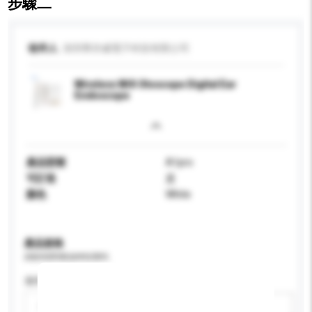
步驟二
收件人
深圳華亦威電子科技有限公司
Wireless Wifi Otoscope Digital Ear
Endoscope
產品型號
A1pro
可訂造
是
顏色
White
產品規格
請提供您對產品的特定要求。
適用年齡
請選擇
新增/刪除選項