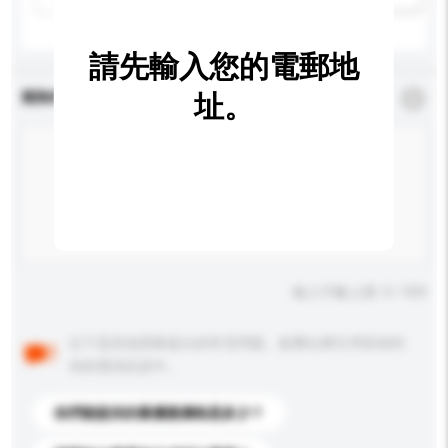
請先輸入您的電郵地
查詢內容
址。
*
必須填寫
輸入字數上限: 0 / 500
以下是其他買家提出的常見問題。點擊以將它們添加到
你的查詢訊息中。
你們能提供的最優惠價格是多少？