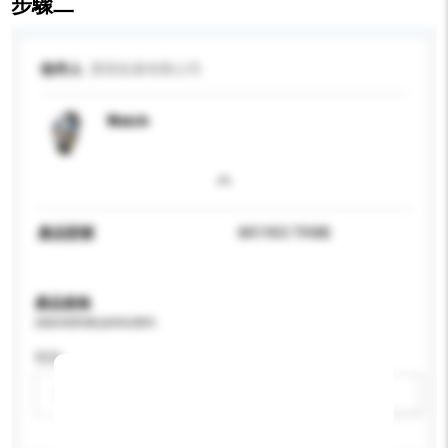
步驟二
收件人
寶英拓展有限公司
Watch
產品型號
AR1903 TRWB
產品規格
請提供您對產品的特定要求。
性别
請選擇
新增/刪除選項