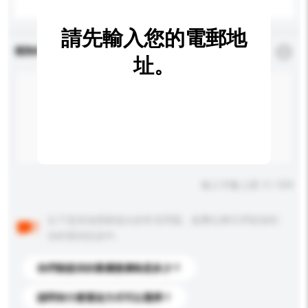
請先輸入您的電郵地
查詢內容
*
必須填寫
址。
輸入字數上限: 0 / 500
以下是其他買家提出的常見問題。點擊以將它們添加到
你的查詢訊息中。
你們能提供的最優惠價格是多少？
請問有什麼運送方式可以選擇？