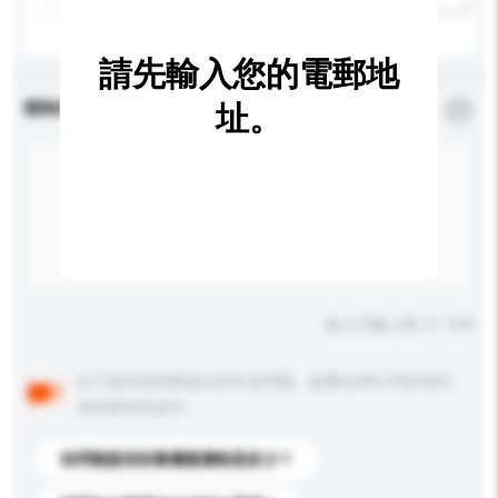
請先輸入您的電郵地
查詢內容
址。
*
必須填寫
輸入字數上限: 0 / 500
以下是其他買家提出的常見問題。點擊以將它們添加到
你的查詢訊息中。
你們能提供的最優惠價格是多少？