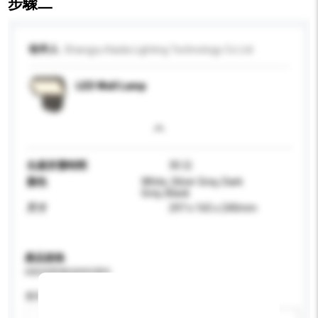
步驟二
收件人
Shangyu Kaida Lighting Technology Co Ltd
LED Wall Lamp
生產所需時間
30 日
顏色
White, Silver Grey, Dark
Grey, Black
尺寸
297 x 165 x 240mm
產品規格
請提供您對產品的特定要求。
應用