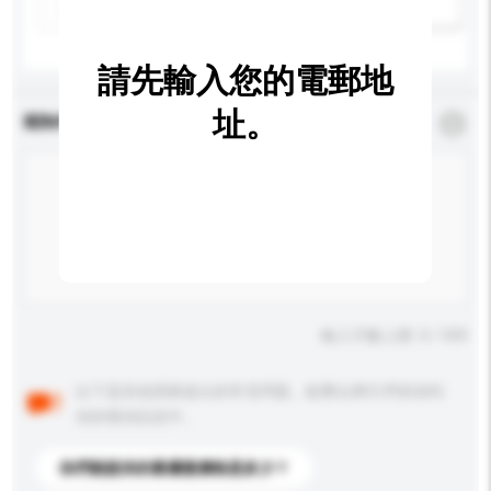
新增/刪除選項
請先輸入您的電郵地
址。
查詢內容
*
必須填寫
輸入字數上限: 0 / 500
以下是其他買家提出的常見問題。點擊以將它們添加到
你的查詢訊息中。
你們能提供的最優惠價格是多少？