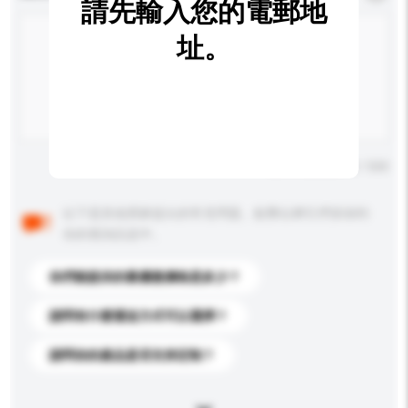
請先輸入您的電郵地
址。
輸入字數上限: 0 / 500
以下是其他買家提出的常見問題。點擊以將它們添加到
你的查詢訊息中。
你們能提供的最優惠價格是多少？
請問有什麼運送方式可以選擇？
請問你的產品是否支持定制？