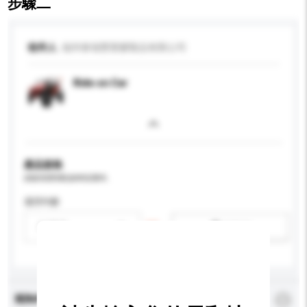
步驟二
收件人
福州泰瑞豐塑膠製品有限公司
Ride on Car
產品規格
請提供您對產品的特定要求。
適用年齡
請選擇
新增/刪除選項
查詢內容
*
必須填寫