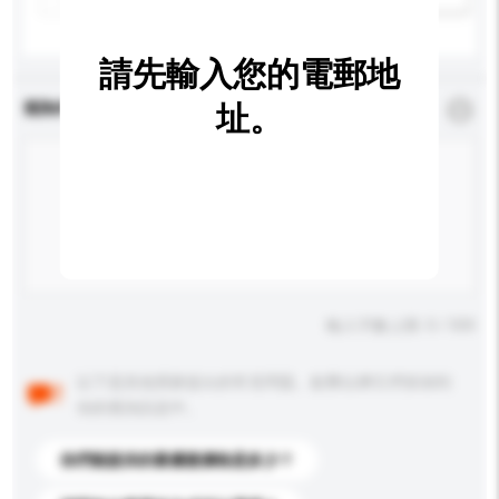
請先輸入您的電郵地
查詢內容
址。
*
必須填寫
輸入字數上限: 0 / 500
以下是其他買家提出的常見問題。點擊以將它們添加到
你的查詢訊息中。
你們能提供的最優惠價格是多少？