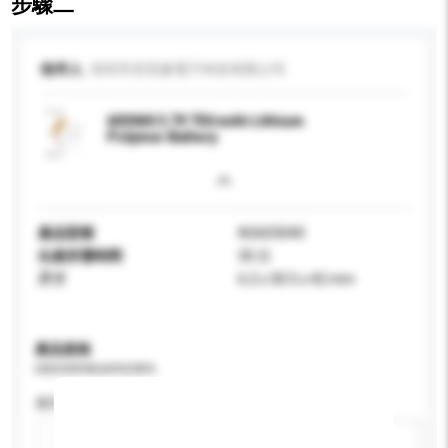
步驟二
收件人
深圳市安安森電子科技有限公司
603040 3.7V 750 mAh Lithium
Polymer Battery
產品型號
AS603040
生產所需時間
30 日
尺寸
6.2 x 30.5 x 42 mm
產品規格
請提供您對產品的特定要求。
應用
新增/刪除選項