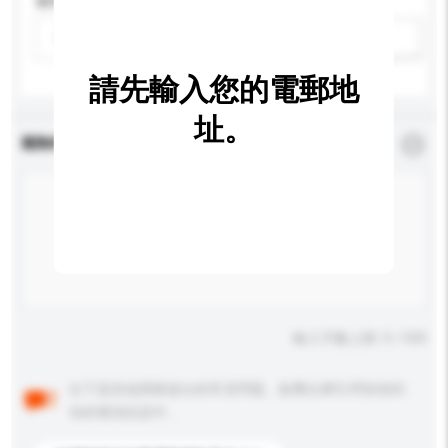
適用年齡
請選擇
新增/刪除選項
請先輸入您的電郵地
址。
查詢內容
*
必須填寫
輸入字數上限: 0 / 500
以下是其他買家提出的常見問題。點擊以將它們添加到
你的查詢訊息中。