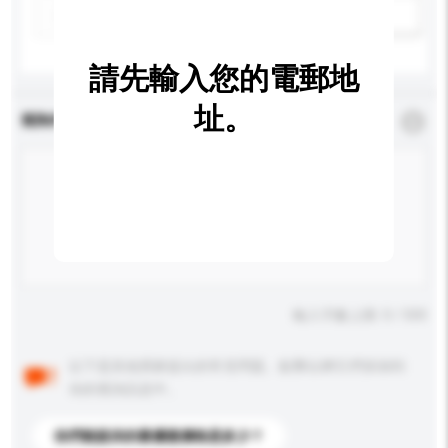
新增/刪除選項
請先輸入您的電郵地
址。
查詢內容
*
必須填寫
輸入字數上限: 0 / 500
以下是其他買家提出的常見問題。點擊以將它們添加到
你的查詢訊息中。
你們能提供的最優惠價格是多少？