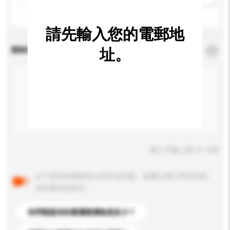
請先輸入您的電郵地
查詢內容
址。
*
必須填寫
輸入字數上限: 0 / 500
以下是其他買家提出的常見問題。點擊以將它們添加到
你的查詢訊息中。
你們能提供的最優惠價格是多少？