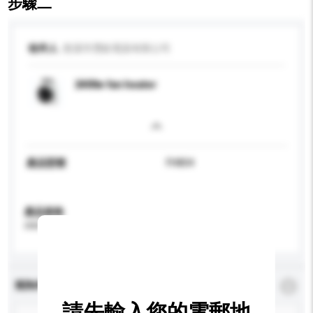
步驟二
收件人
慈溪市灃銳電器有限公司
2400w fan heater
產品型號
FH804
產品規格
請提供您對產品的特定要求。
查詢內容
*
必須填寫
請先輸入您的電郵地