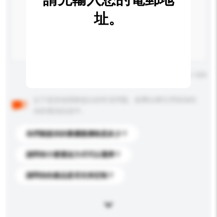
址。
輸入字數上限: 0 / 500
以下是其他買家提出的常見問題。點擊以將它們添加到
你的查詢訊息中。
你們能提供的最優惠價格是多少？
請問有什麼運送方式可以選擇？
請問你的產品是否支持定制？