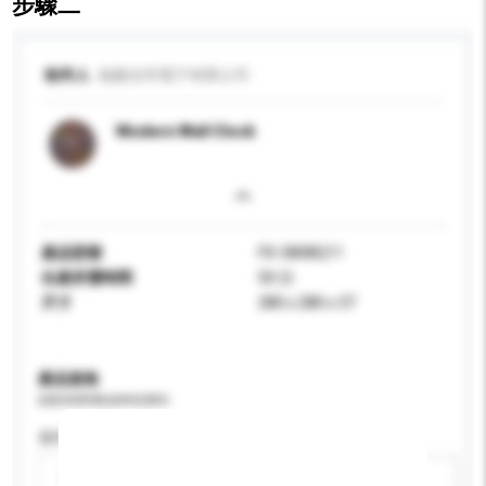
步驟二
收件人
福建吉邦電子有限公司
Modern Wall Clock
產品型號
FX-5808Q11
生產所需時間
50 日
尺寸
280 x 280 x 37
產品規格
請提供您對產品的特定要求。
適用年齡
請選擇
新增/刪除選項