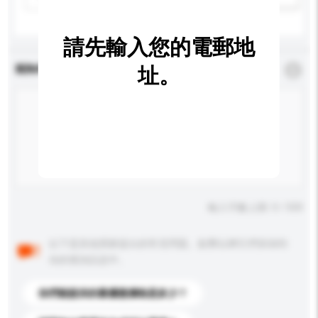
請先輸入您的電郵地
查詢內容
址。
*
必須填寫
輸入字數上限: 0 / 500
以下是其他買家提出的常見問題。點擊以將它們添加到
你的查詢訊息中。
你們能提供的最優惠價格是多少？