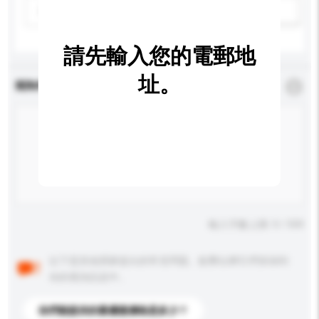
請選擇
新增/刪除選項
請先輸入您的電郵地
址。
查詢內容
*
必須填寫
輸入字數上限: 0 / 500
以下是其他買家提出的常見問題。點擊以將它們添加到
你的查詢訊息中。
你們能提供的最優惠價格是多少？