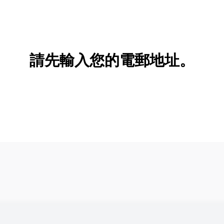
請先輸入您的電郵地址。
新增/刪除選項