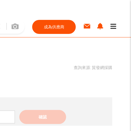
成為供應商
查詢來源:
貿發網採購
確認