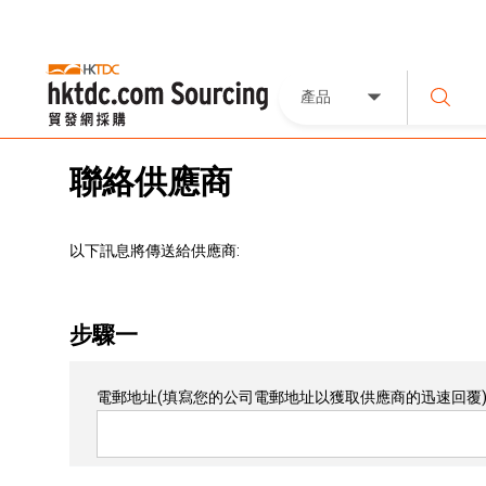
產品
聯絡供應商
以下訊息將傳送給供應商:
步驟一
電郵地址
(填寫您的公司電郵地址以獲取供應商的迅速回覆