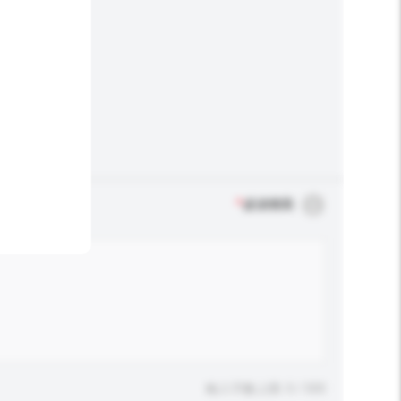
*
必須填寫
輸入字數上限: 0 / 500