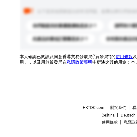
以下是其他買家提出的常見問題。點擊以將它們添加
你們能提供的最優惠價格是多少？
請問有什麼
此產品的最低訂購量是多少？
你有新的產品目
本人確認已閱讀及同意香港貿易發展局(“貿發局”)的
使用條款
及
用﹞，以及用於貿發局在
私隱政策聲明
中所述之其他用途；本
HKTDC.com
關於我們
聯
Čeština
Deutsch
使用條款
私隱政