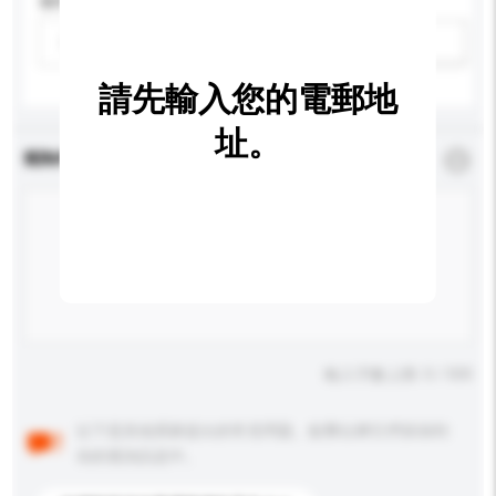
適用年齡
請選擇
新增/刪除選項
請先輸入您的電郵地
址。
查詢內容
*
必須填寫
輸入字數上限: 0 / 500
以下是其他買家提出的常見問題。點擊以將它們添加到
你的查詢訊息中。