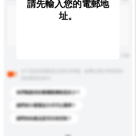
請先輸入您的電郵地
址。
輸入字數上限: 0 / 500
以下是其他買家提出的常見問題。點擊以將它們添加到
你的查詢訊息中。
你們能提供的最優惠價格是多少？
請問有什麼運送方式可以選擇？
請問你的產品是否支持定制？