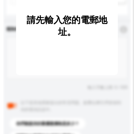
請先輸入您的電郵地
查詢內容
址。
*
必須填寫
輸入字數上限: 0 / 500
以下是其他買家提出的常見問題。點擊以將它們添加到
你的查詢訊息中。
你們能提供的最優惠價格是多少？