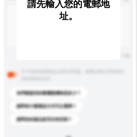
請先輸入您的電郵地
址。
輸入字數上限: 0 / 500
以下是其他買家提出的常見問題。點擊以將它們添加到
你的查詢訊息中。
你們能提供的最優惠價格是多少？
請問有什麼運送方式可以選擇？
請問你的產品是否支持定制？