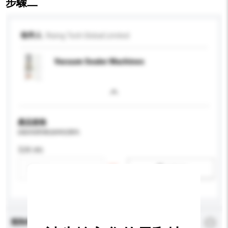
步驟二
收件人
Rising Tech Global Limited
Vacuum Sealer Machines
產品規格
請提供您對產品的特定要求。
瓦特 (W)
新增/刪除選項
查詢內容
*
必須填寫