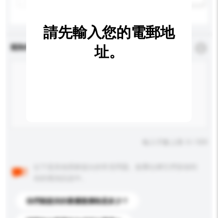
請先輸入您的電郵地
查詢內容
址。
*
必須填寫
輸入字數上限: 0 / 500
以下是其他買家提出的常見問題。點擊以將它們添加到
你的查詢訊息中。
你們能提供的最優惠價格是多少？