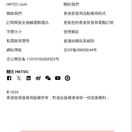
HKTDC.com
關於我們
聯絡我們
香港貿發局流動應用程式
訂閱商貿全接觸電郵通訊
更新您的香港貿發局電郵訂閱
字體大小
使用條款
私隱政策聲明
超連結條款及細則
網站導航
京ICP备09059244号
京公网安备 11010102003523号
關注 HKTDC
© 2026
香港貿易發展局版權所有，對違反版權者保留一切追索權利 。