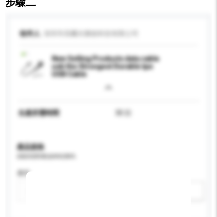
步驟二
收件人
深圳市高爾夫勝創科技有限公司
New Selling Products data cable
usb the Strongest Durable tpe
USB Cable
生產所需時間
30 日
產品規格
請提供您對產品的特定要求。
應用
新增/刪除選項