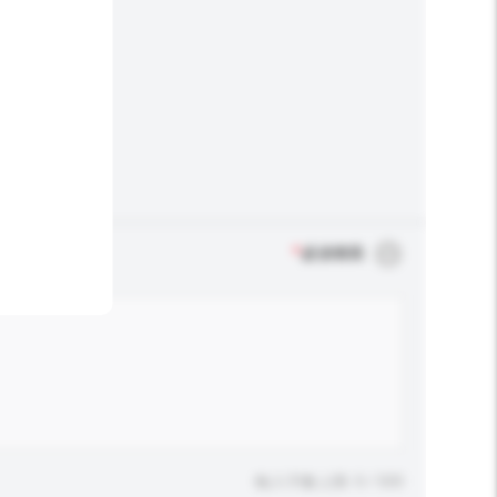
*
必須填寫
輸入字數上限: 0 / 500