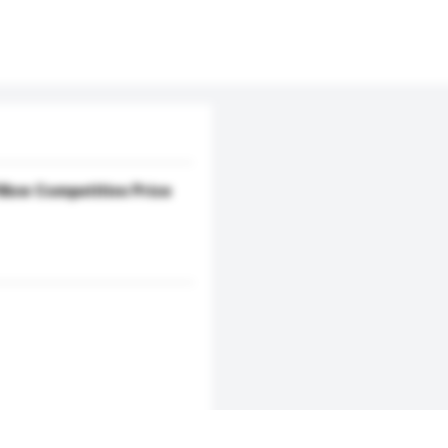
llow Competitive Price