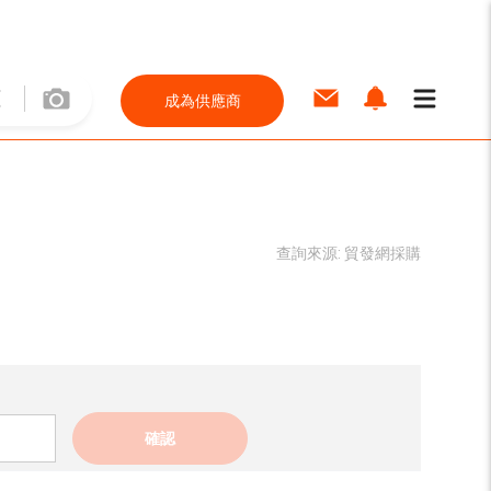
成為供應商
查詢來源:
貿發網採購
確認