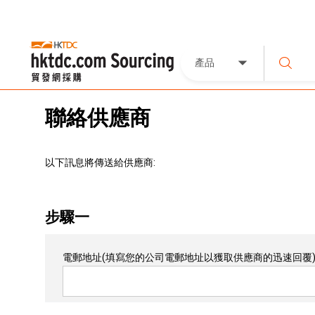
產品
聯絡供應商
以下訊息將傳送給供應商:
步驟一
電郵地址
(填寫您的公司電郵地址以獲取供應商的迅速回覆