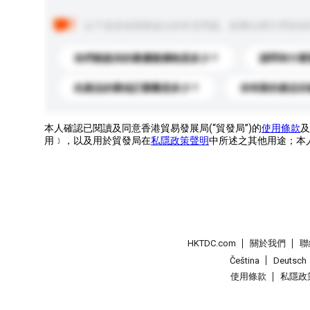
以下是其他買家提出的常見問題。點擊以將它們添加
你們能提供的最優惠價格是多少？
請問有什麼
此產品的最低訂購量是多少？
你有新的產品目
本人確認已閱讀及同意香港貿易發展局(“貿發局”)的
使用條款
及
用﹞，以及用於貿發局在
私隱政策聲明
中所述之其他用途；本
HKTDC.com
關於我們
聯
Čeština
Deutsch
使用條款
私隱政