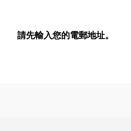
請先輸入您的電郵地址。
新增/刪除選項