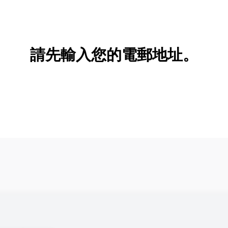
新增/刪除選項
請先輸入您的電郵地址。