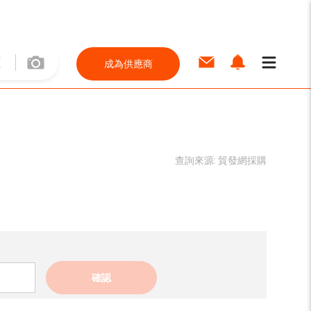
成為供應商
查詢來源:
貿發網採購
確認