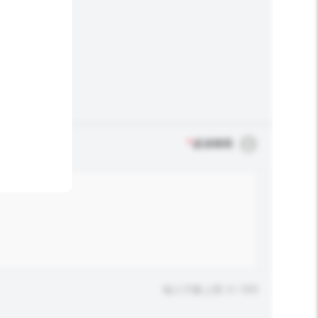
*
必須填寫
輸入字數上限: 0 / 500