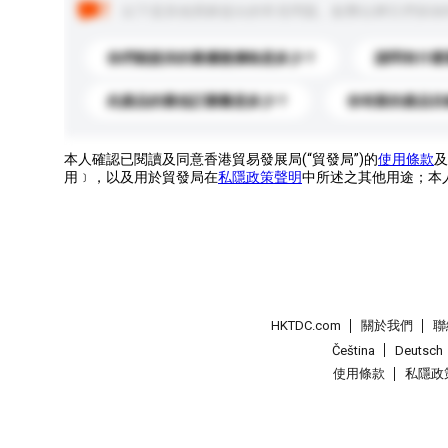
以下是其他買家提出的常見問題。點擊以將它們添加
你們能提供的最優惠價格是多少？
請問有什麼
此產品的最低訂購量是多少？
你有新的產品目
本人確認已閱讀及同意香港貿易發展局(“貿發局”)的
使用條款
及
用﹞，以及用於貿發局在
私隱政策聲明
中所述之其他用途；本
HKTDC.com
關於我們
聯
Čeština
Deutsch
使用條款
私隱政