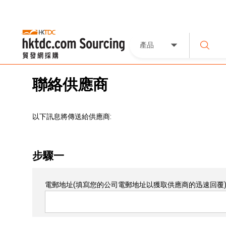
產品
聯絡供應商
以下訊息將傳送給供應商:
步驟一
電郵地址
(填寫您的公司電郵地址以獲取供應商的迅速回覆