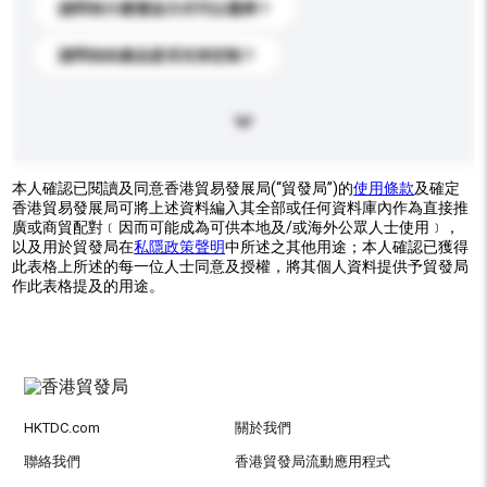
請問有什麼運送方式可以選擇？
請問你的產品是否支持定制？
本人確認已閱讀及同意香港貿易發展局(“貿發局”)的
使用條款
及確定
香港貿易發展局可將上述資料編入其全部或任何資料庫內作為直接推
廣或商貿配對﹝因而可能成為可供本地及/或海外公眾人士使用﹞，
以及用於貿發局在
私隱政策聲明
中所述之其他用途；本人確認已獲得
此表格上所述的每一位人士同意及授權，將其個人資料提供予貿發局
作此表格提及的用途。
HKTDC.com
關於我們
聯絡我們
香港貿發局流動應用程式