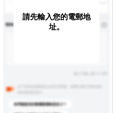
請先輸入您的電郵地
查詢內容
址。
*
必須填寫
輸入字數上限: 0 / 500
以下是其他買家提出的常見問題。點擊以將它們添加到
你的查詢訊息中。
你們能提供的最優惠價格是多少？