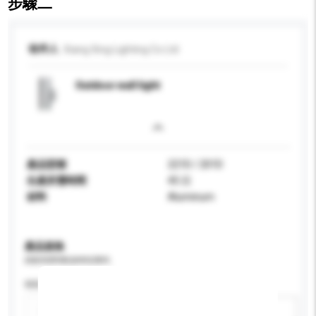
步驟二
收件人
Xiang Xing Lighting Co Ltd
Outdoor wall light
產品型號
221D / 201D
生產所需時間
45 日
材料
Aluminum
產品規格
請提供您對產品的特定要求。
特性
新增/刪除選項