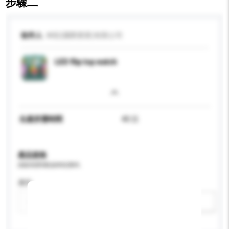
步驟二
收件人
神彩(國際實業)有限公司
LED flip top watch
生產所需時間
40 日
產品規格
請提供您對產品的特定要求。
應用
新增/刪除選項