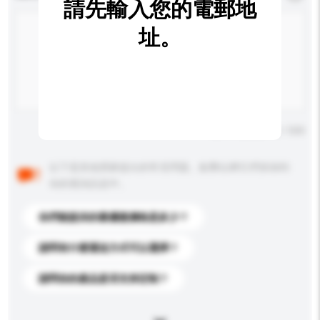
請先輸入您的電郵地
址。
輸入字數上限: 0 / 500
以下是其他買家提出的常見問題。點擊以將它們添加到
你的查詢訊息中。
你們能提供的最優惠價格是多少？
請問有什麼運送方式可以選擇？
請問你的產品是否支持定制？