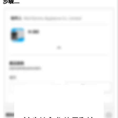
步驟二
收件人
Weit Electric Appliance Co., Limited
H-202
產品規格
請提供您對產品的特定要求。
應用
新增/刪除選項
查詢內容
*
必須填寫